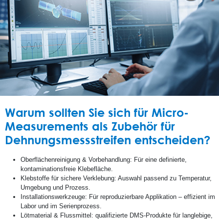
Warum sollten Sie sich für Micro-
Measurements als Zubehör für
Dehnungsmessstreifen entscheiden?
Oberflächenreinigung & Vorbehandlung: Für eine definierte,
kontaminationsfreie Klebefläche.
Klebstoffe für sichere Verklebung: Auswahl passend zu Temperatur,
Umgebung und Prozess.
Installationswerkzeuge: Für reproduzierbare Applikation – effizient im
Labor und im Serienprozess.
Lötmaterial & Flussmittel: qualifizierte DMS-Produkte für langlebige,