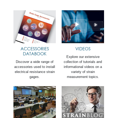
ACCESSORIES
VIDEOS
DATABOOK
Explore our extensive
Discover a wide range of
collection of tutorials and
accessories used to install
informational videos on a
electrical resistance strain
variety of strain
gages.
measurement topics.