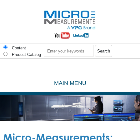
Skip to main content
Search
Content
Product Catalog
MAIN MENU
Micro-
Measurements: